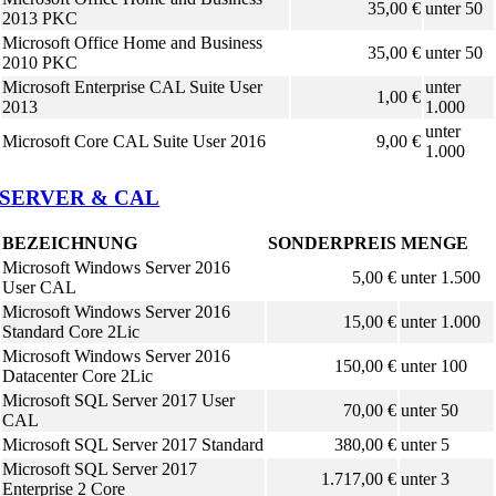
35,00 €
unter 50
2013 PKC
Microsoft Office Home and Business
35,00 €
unter 50
2010 PKC
Microsoft Enterprise CAL Suite User
unter
1,00 €
2013
1.000
unter
Microsoft Core CAL Suite User 2016
9,00 €
1.000
SERVER & CAL
BEZEICHNUNG
SONDERPREIS
MENGE
Microsoft Windows Server 2016
5,00 €
unter 1.500
User CAL
Microsoft Windows Server 2016
15,00 €
unter 1.000
Standard Core 2Lic
Microsoft Windows Server 2016
150,00 €
unter 100
Datacenter Core 2Lic
Microsoft SQL Server 2017 User
70,00 €
unter 50
CAL
Microsoft SQL Server 2017 Standard
380,00 €
unter 5
Microsoft SQL Server 2017
1.717,00 €
unter 3
Enterprise 2 Core