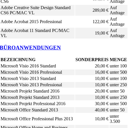
CS6
Anfrage
Adobe Creative Suite Design Standard
Auf
289,00 €
CS6 PC/MAC VL
Anfrage
Auf
Adobe Acrobat 2015 Professional
122,00 €
Anfrage
Adobe Acrobat 11 Standard PC/MAC
Auf
19,00 €
VL
Anfrage
BÜROANWENDUNGEN
BEZEICHNUNG
SONDERPREIS
MENGE
Microsoft Visio 2016 Standard
20,00 €
unter 100
Microsoft Visio 2016 Professional
16,00 €
unter 500
Microsoft Visio 2013 Standard
10,00 €
unter 100
Microsoft Visio 2013 Professional
10,00 €
unter 250
Microsoft Projekt Standard 2016
20,00 €
unter 50
Microsoft Projekt Standard 2013
10,00 €
unter 250
Microsoft Projekt Professional 2016
30,00 €
unter 500
Microsoft Office Standard 2013
40,00 €
unter 50
unter
Microsoft Office Professional Plus 2013
10,00 €
3.500
Microsoft Office Home and Business