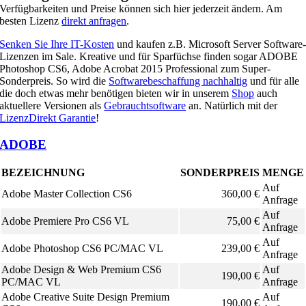
Verfügbarkeiten und Preise können sich hier jederzeit ändern. Am
besten Lizenz
direkt anfragen
.
Senken Sie Ihre IT-Kosten
und kaufen z.B. Microsoft Server Software
Lizenzen im Sale. Kreative und für Sparfüchse finden sogar ADOBE
Photoshop CS6, Adobe Acrobat 2015 Professional zum Super-
Sonderpreis. So wird die
Softwarebeschaffung nachhaltig
und für alle
die doch etwas mehr benötigen bieten wir in unserem
Shop
auch
aktuellere Versionen als
Gebrauchtsoftware
an. Natürlich mit der
LizenzDirekt Garantie
!
ADOBE
BEZEICHNUNG
SONDERPREIS
MENGE
Auf
Adobe Master Collection CS6
360,00 €
Anfrage
Auf
Adobe Premiere Pro CS6 VL
75,00 €
Anfrage
Auf
Adobe Photoshop CS6 PC/MAC VL
239,00 €
Anfrage
Adobe Design & Web Premium CS6
Auf
190,00 €
PC/MAC VL
Anfrage
Adobe Creative Suite Design Premium
Auf
190,00 €