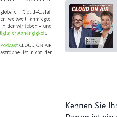
lobaler Cloud-Ausfall
en weltweit lahmlegte,
, in der wir leben – und
digitaler Abhängigkeit
.
m
Podcast
CLOUD ON AIR
astrophe ist nicht der
Kennen Sie Ih
Darum ist ein