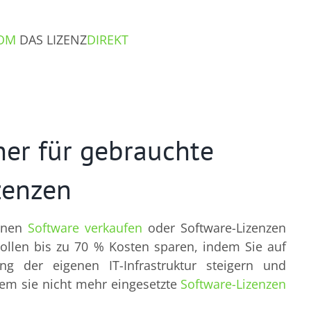
INFORMED
OOM
DAS LIZENZ
DIREKT
tner für gebrauchte
zenzen
onen
Software verkaufen
oder Software-Lizenzen
wollen bis zu 70 % Kosten sparen, indem Sie auf
g der eigenen IT-Infrastruktur steigern und
dem sie nicht mehr eingesetzte
Software-Lizenzen