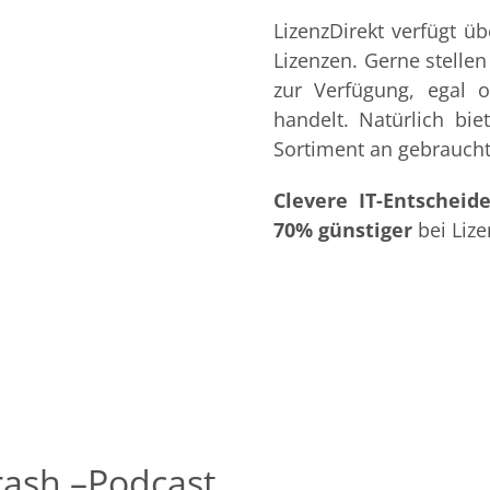
LizenzDirekt verfügt ü
Lizenzen. Gerne stelle
zur Verfügung, egal 
handelt. Natürlich bi
Sortiment an gebraucht
Clevere IT-Entscheide
70% günstiger
bei Lize
rash –Podcast