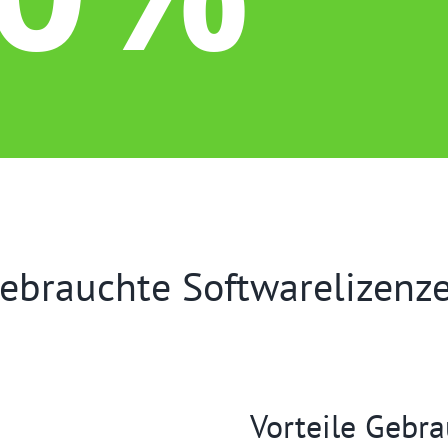
ebrauchte Softwarelizenz
Vorteile Gebr