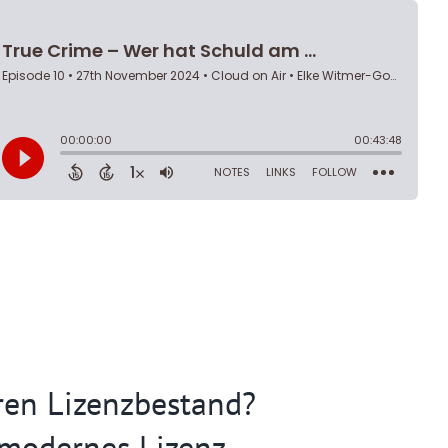
ren Lizenzbestand?
 modernes Lizenz-