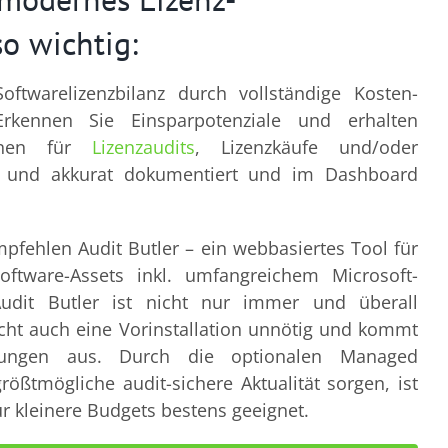
o wichtig:
oftwarelizenzbilanz durch vollständige Kosten-
Erkennen Sie Einsparpotenziale und erhalten
ionen für
Lizenzaudits
, Lizenzkäufe und/oder
ell und akkurat dokumentiert und im Dashboard
pfehlen Audit Butler – ein webbasiertes Tool für
oftware-Assets inkl. umfangreichem Microsoft-
Audit Butler ist nicht nur immer und überall
cht auch eine Vorinstallation unnötig und kommt
rungen aus. Durch die optionalen Managed
größtmögliche audit-sichere Aktualität sorgen, ist
ür kleinere Budgets bestens geeignet.