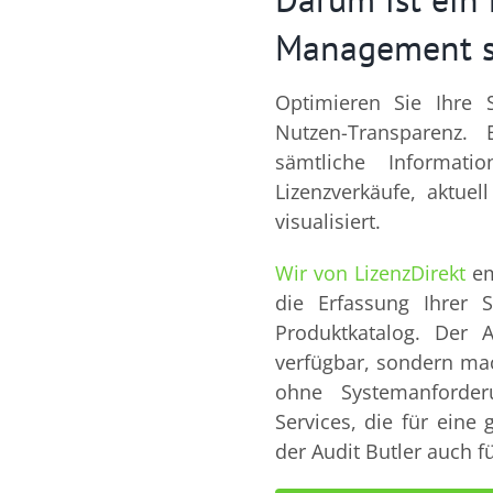
Management s
Optimieren Sie Ihre S
Nutzen-Transparenz. 
sämtliche Informat
Lizenzverkäufe, aktu
visualisiert.
Wir von LizenzDirekt
em
die Erfassung Ihrer S
Produktkatalog. Der 
verfügbar, sondern ma
ohne Systemanforde
Services, die für eine 
der Audit Butler auch f