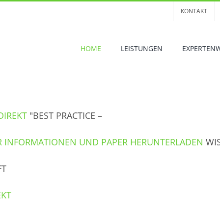
KONTAKT
HOME
LEISTUNGEN
EXPERTEN
DIREKT
"BEST PRACTICE –
 INFORMATIONEN UND PAPER HERUNTERLADEN
WI
FT
EKT
REKAPITALISIEREN