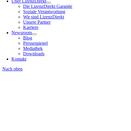
Über LizenzDirekt
Die LizenzDirekt Garantie
Soziale Verantwortung
Wir sind LizenzDirekt
Unsere Partner
Karriere
Newsroom
Blog
Pressespiegel
Mediathek
Downloads
Kontakt
Nach oben