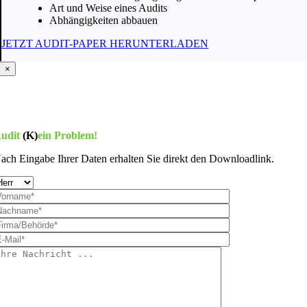
Art und Weise eines Audits
Abhängigkeiten abbauen
JETZT AUDIT-PAPER HERUNTERLADEN
×
udit
(K)
ein Problem!
ach Eingabe Ihrer Daten erhalten Sie direkt den Downloadlink.