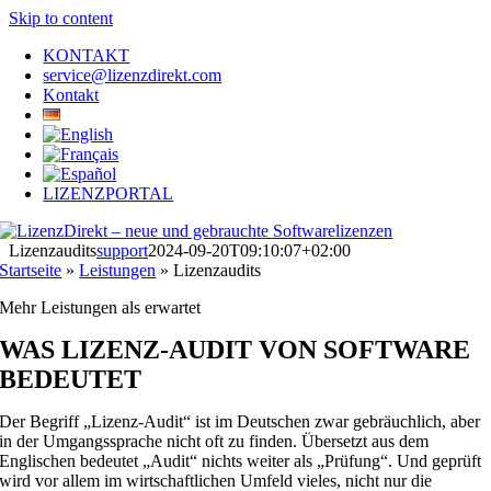
Skip to content
KONTAKT
service@lizenzdirekt.com
Kontakt
LIZENZPORTAL
Lizenzaudits
support
2024-09-20T09:10:07+02:00
Startseite
»
Leistungen
»
Lizenzaudits
Mehr Leistungen als erwartet
WAS LIZENZ-AUDIT VON SOFTWARE
BEDEUTET
Der Begriff „Lizenz-Audit“ ist im Deutschen zwar gebräuchlich, aber
in der Umgangssprache nicht oft zu finden. Übersetzt aus dem
Englischen bedeutet „Audit“ nichts weiter als „Prüfung“. Und geprüft
wird vor allem im wirtschaftlichen Umfeld vieles, nicht nur die