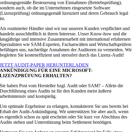
ordnungsgemäße Besteuerung von Einnahmen (Betriebsprüfung),
sondern auch, ob die im Unternehmen eingesetzte Software
(Lizenzprüfung) ordnungsgemäß lizenziert und deren Gebrauch legal
ist.
Als routinierter Händler sind wir nur unseren Kunden verpflichtet und
handeln ausschließlich in ihrem Interesse. Unser Know-how und die
langjährige und intensive Zusammenarbeit mit international erfahrenen
Spezialisten wie SAM-Experten, Fachanwälten und Wirtschaftsprüfern
befähigen uns, nachteilige Annahmen der Auditoren zu vermeiden. Wir
begleiten Sie kosteneffizient und stressfrei durch das Lizenz-Audit!
JETZT AUDIT-PAPER HERUNTERLADEN
ANKÜNDIGUNG FÜR EINE MICROSOFT-
LIZENZPRÜFUNG ERHALTEN?
Sie haben Post vom Hersteller bzgl. Audit oder SAM? – Allein die
Durchführung eines Audits ist für den Kunden meist äußerst
arbeitsintensiv und kostspielig.
Um optimale Ergebnisse zu erlangen, kontaktieren Sie uns bereits bei
Erhalt der Audit-Ankündigung. Wir unterstützen Sie aber auch, wenn
es eigentlich schon zu spät erscheint oder Sie kurz vor Abschluss des
Audits stehen und Unterstützung beim Settlement benötigen.