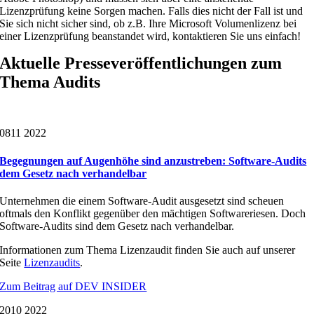
Lizenzprüfung keine Sorgen machen. Falls dies nicht der Fall ist und
Sie sich nicht sicher sind, ob z.B. Ihre Microsoft Volumenlizenz bei
einer Lizenzprüfung beanstandet wird, kontaktieren Sie uns einfach!
Aktuelle Presseveröffentlichungen zum
Thema Audits
08
11 2022
Begegnungen auf Augenhöhe sind anzustreben: Software-Audits
dem Gesetz nach verhandelbar
Unternehmen die einem Software-Audit ausgesetzt sind scheuen
oftmals den Konflikt gegenüber den mächtigen Softwareriesen. Doch
Software-Audits sind dem Gesetz nach verhandelbar.
Informationen zum Thema Lizenzaudit finden Sie auch auf unserer
Seite
Lizenzaudits
.
Zum Beitrag auf DEV INSIDER
20
10 2022