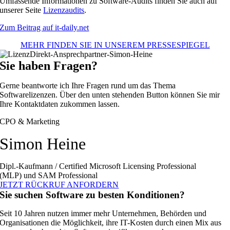
Umfassende Informationen zu Software-Audits finden Sie auch auf
unserer Seite
Lizenzaudits
.
Zum Beitrag auf it-daily.net
MEHR FINDEN SIE IN UNSEREM PRESSESPIEGEL
Sie haben Fragen?
Gerne beantworte ich Ihre Fragen rund um das Thema
Softwarelizenzen. Über den unten stehenden Button können Sie mir
Ihre Kontaktdaten zukommen lassen.
CPO & Marketing
Simon Heine
Dipl.-Kaufmann / Certified Microsoft Licensing Professional
(MLP) und SAM Professional
JETZT RÜCKRUF ANFORDERN
Sie suchen Software zu besten Konditionen?
Seit 10 Jahren nutzen immer mehr Unternehmen, Behörden und
Organisationen die Möglichkeit, ihre IT-Kosten durch einen Mix aus