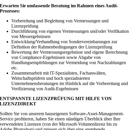
Erwarten Sie umfassende Beratung im Rahmen eines Audit-
Prozesses:
Vorbereitung und Begleitung von Vermessungen und
Lizenzprüfung
Durchführung von eigenen Vermessungen und/oder Verifikation
von Messergebnissen
Entwicklung/Verhandlung von Sondervereinbarungen zur
Definition der Rahmenbedingungen der Lizenzprüfung
Bewertung der Vermessungsergebnisse und eigene Berechnung
von Compliance-Ergebnissen sowie Abgabe von
Handlungsempfehlungen zur Vermeidung von Nachzahlungen
etc.
Zusammenarbeit mit IT-Spezialisten, Fachanwälten,
Wirtschaftsprüfern und hoch spezialisierten
Unternehmensberatungen im Hinblick auf die Vorbereitung und
Verifizierung von Audit-Ergebnissen
ENTSPANNTE LIZENZPRÜFUNG MIT HILFE VON
LIZENZDIREKT
Sollten Sie von unserem hauseigenen Software-Asset-Management-
Service profitieren, haben Sie einen ständigen Überblick über Ihre
verwendeten Lizenzen (von der Microsoft-Volumenlizenz bis zu
Adobe Photoshop) und müssen sich über eine anstehende