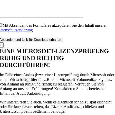
Mit Absenden des Formulares akzeptieren Sie den Inhalt unserer
atenschutzerklärung
itte
asse
×
ieses
EINE MICROSOFT-LIZENZPRÜFUNG
eld
RUHIG UND RICHTIG
eer.
DURCHFÜHREN!
Im Falle eines Audits (bzw. einer Lizenzprüfung) durch Microsoft oder
einen Wirtschaftsprüfer für z.B. eine Microsoft-Volumenlizenz gilt es,
von Anfang an ruhig und richtig zu reagieren. Vertrauen Sie von
Anfang an unseren Erfahrungen! Kontaktieren Sie uns bereits bei
Erhalt der Audit-Ankündigung.
Wir unterstützen Sie auch, wenn es eigentlich schon zu spät erscheint
oder Sie kurz davor stehen, das Lizenz-Audit abzuschließen und
Unterstützung beim Settlement benötigen.