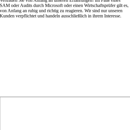
Vertrauen Sie von Anfang an unseren Erfahrungen! Im Falle eines
SAM oder Audits durch Microsoft oder einen Wirtschaftsprüfer gilt es,
von Anfang an ruhig und richtig zu reagieren. Wir sind nur unseren
Kunden verpflichtet und handeln ausschließlich in ihrem Interesse.