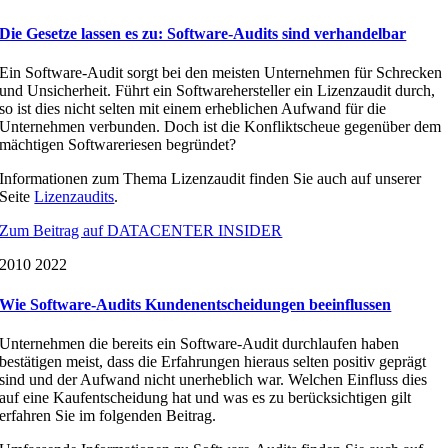
Die Gesetze lassen es zu: Software-Audits sind verhandelbar
Ein Software-Audit sorgt bei den meisten Unternehmen für Schrecken
und Unsicherheit. Führt ein Softwarehersteller ein Lizenzaudit durch,
so ist dies nicht selten mit einem erheblichen Aufwand für die
Unternehmen verbunden. Doch ist die Konfliktscheue gegenüber dem
mächtigen Softwareriesen begründet?
Informationen zum Thema Lizenzaudit finden Sie auch auf unserer
Seite
Lizenzaudits
.
Zum Beitrag auf DATACENTER INSIDER
20
10 2022
Wie Software-Audits Kundenentscheidungen beeinflussen
Unternehmen die bereits ein Software-Audit durchlaufen haben
bestätigen meist, dass die Erfahrungen hieraus selten positiv geprägt
sind und der Aufwand nicht unerheblich war. Welchen Einfluss dies
auf eine Kaufentscheidung hat und was es zu berücksichtigen gilt
erfahren Sie im folgenden Beitrag.