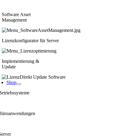
Software Asset
Management
Lizenzkonfigurator für Server
Implementierung &
Update
Shop
Betriebssysteme
Büroanwendungen
Server