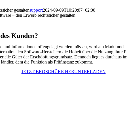
sicher gestalten
support
2024-09-09T10:20:07+02:00
tware – den Erwerb rechtssicher gestalten
t des Kunden?
e und Informationen offengelegt werden müssen, wird am Markt noch im
rnationalen Software-Herstellern die Hoheit über die Nutzung ihrer P
erielle Güter der Erschöpfungsgrundsatz. Dennoch liegt es durchaus i
r Händler, dem die Funktion als Prüfinstanz zukommt.
JETZT BROSCHÜRE HERUNTERLADEN