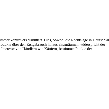
mer kontrovers diskutiert. Dies, obwohl die Rechtslage in Deutschla
rodukte über den Erstgebrauch hinaus einzuräumen, widerspricht der
m Interesse von Händlern wie Käufern, bestimmte Punkte der