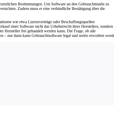
f gesetzlichen Bestimmungen. Um Software an den Gebrauchtmarkt zu
ernichten. Zudem muss er eine verbindliche Bestätigung über die
mationen wie etwa Lizenzverträge oder Beschaffungsquellen
rkauf einer Software nicht das Urheberrecht ihres Herstellers, sondern
r Hersteller frei gehandelt werden kann. Die Frage, ob alle
ffen – nur dann kann Gebrauchtsoftware legal und seriös erworben werd