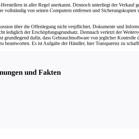
-Herstellern in aller Regel anerkannt. Dennoch unterliegt der Verkau
re vollständig von seinen Computern entfernen und Sicherungskopien v
ussion über die Offenlegung nicht verpflichtet, Dokumente und Infor
cht lediglich der Erschöpfungsgrundsatz. Demnach verletzt der Weiterve
st grundlegend dafür, dass Gebrauchtsoftware von jeglicher Kontrolle de
 zu beantworten. Es ist Aufgabe der Händler, hier Transparenz zu scha
inungen und Fakten