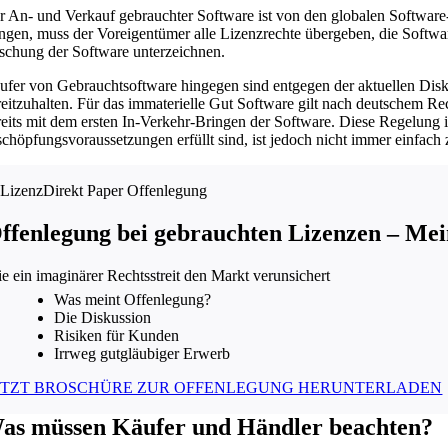
r An- und Verkauf gebrauchter Software ist von den globalen Software
ingen, muss der Voreigentümer alle Lizenzrechte übergeben, die Softwa
schung der Software unterzeichnen.
ufer von Gebrauchtsoftware hingegen sind entgegen der aktuellen Disk
reitzuhalten. Für das immaterielle Gut Software gilt nach deutschem Re
reits mit dem ersten In-Verkehr-Bringen der Software. Diese Regelung i
schöpfungsvoraussetzungen erfüllt sind, ist jedoch nicht immer einfach
ffenlegung bei gebrauchten Lizenzen – Me
e ein imaginärer Rechtsstreit den Markt verunsichert
Was meint Offenlegung?
Die Diskussion
Risiken für Kunden
Irrweg gutgläubiger Erwerb
ETZT BROSCHÜRE ZUR OFFENLEGUNG HERUNTERLADEN
as müssen Käufer und Händler beachten?