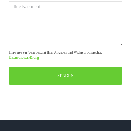
Hinweise zur Verarbeitung Ihrer Angaben und Widerspruchsrechte:
Datenschutzerklärung
Bitte
lasse
dieses
Feld
leer.