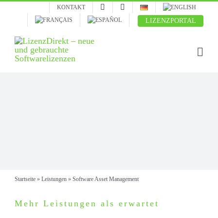
Skip
KONTAKT
to
LIZENZPORTAL
content
Startseite
»
Leistungen
»
Software Asset Management
Mehr Leistungen als erwartet