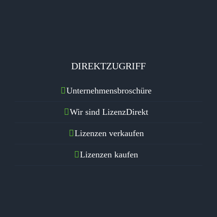
DIREKTZUGRIFF
Unternehmensbroschüre
Wir sind LizenzDirekt
Lizenzen verkaufen
Lizenzen kaufen