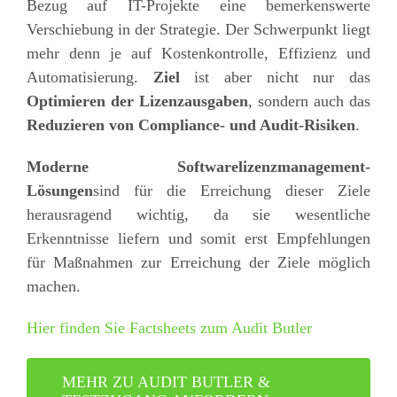
Bezug auf IT-Projekte eine bemerkenswerte
Verschiebung in der Strategie. Der Schwerpunkt liegt
mehr denn je auf Kostenkontrolle, Effizienz und
Automatisierung.
Ziel
ist aber nicht nur das
Optimieren der Lizenzausgaben
, sondern auch das
Reduzieren von Compliance- und Audit-Risiken
.
Moderne Softwarelizenzmanagement-
Lösungen
sind für die Erreichung dieser Ziele
herausragend wichtig, da sie wesentliche
Erkenntnisse liefern und somit erst Empfehlungen
für Maßnahmen zur Erreichung der Ziele möglich
machen.
Hier finden Sie Factsheets zum Audit Butler
MEHR ZU AUDIT BUTLER &