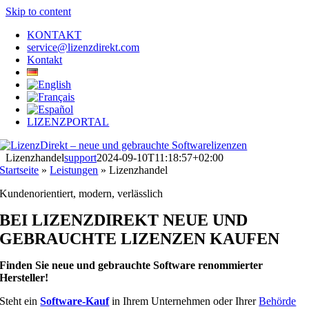
Skip to content
KONTAKT
service@lizenzdirekt.com
Kontakt
LIZENZPORTAL
Lizenzhandel
support
2024-09-10T11:18:57+02:00
Startseite
»
Leistungen
»
Lizenzhandel
Kundenorientiert, modern, verlässlich
BEI LIZENZDIREKT NEUE UND
GEBRAUCHTE LIZENZEN KAUFEN
Finden Sie neue und gebrauchte Software renommierter
Hersteller!
Steht ein
Software-Kauf
in Ihrem Unternehmen oder Ihrer
Behörde