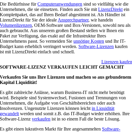
Die Bedürfnisse für
Computeranwendungen
sind so vielfältig wie die
Unternehmen, die sie einsetzen. Finden auch Sie mit
LizenzDirekt
ein
Komplettpaket, das auf Ihren Bedarf abgestimmt ist. Als Händler ist
LizenzDirekt für Sie der ideale
Ansprechpartner
, wir handeln
Volumenlizenzen
, OEM-Software und Box-Versionen, sowohl neu als
auch gebraucht. Aus unserem großen Bestand stellen wir Ihnen ein
Paket zur Verfügung, das exakt auf die Infrastruktur Ihres
Unternehmens passt. So vermeiden Sie
unnötige Kosten
und Ihr IT-
Budget kann erheblich verringert werden.
Software-Lizenzen
kaufen
ist mit LizenzDirekt einfach und schnell.
Lizenzen kaufe
SOFTWARE-LIZENZ VERKAUFEN LEICHT GEMACHT
Verkaufen Sie uns Ihre Lizenzen und machen so aus gebundenem
Kapital Liquidität!
Es gibt zahlreiche Anlässe, warum Business-IT nicht mehr benötigt
wird. Beispiele sind Systemwechsel, Fusionen und Trennungen von
Unternehmen, die Aufgabe von Geschäftsbereichen oder auch
Insolvenzen. Ungenutzte Lizenzen können leicht
in Liquidität
gewandelt
werden und somit z.B. das IT-Budget wieder erhöhen. Ihre
Software-Lizenz
verkaufen
ist in so einem Fall die beste Lösung.
Es gibt einen lukrativen Markt für Ihre angesammelten
Software-