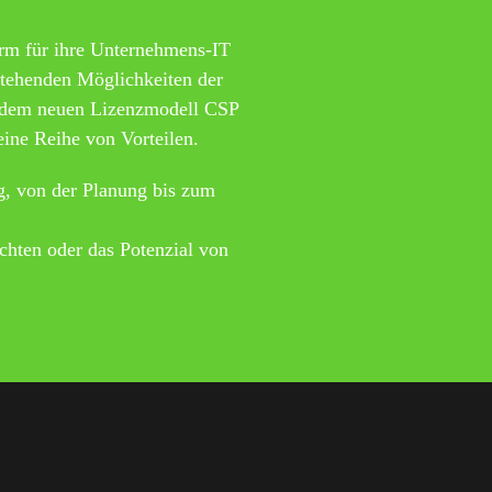
rm für ihre Unternehmens-IT
estehenden Möglichkeiten der
t dem neuen Lizenzmodell CSP
eine Reihe von Vorteilen.
g, von der Planung bis zum
chten oder das Potenzial von