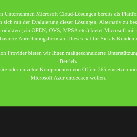
Unternehmen Microsoft Cloud-Lösungen bereits als Plattfo
n sich mit der Evaluierung dieser Lösungen. Alternativ zu b
Produkten (via OPEN, OVS, MPSA etc.) bietet Microsoft mi
sbasierte Abrechnungsform an. Dieses hat für Sie als Kunden 
ion Provider bieten wir Ihnen maßgeschneiderte Unterstützun
Betrieb.
uite oder einzelne Komponenten von Office 365 einsetzen mö
Microsoft Azur entdecken wollen.