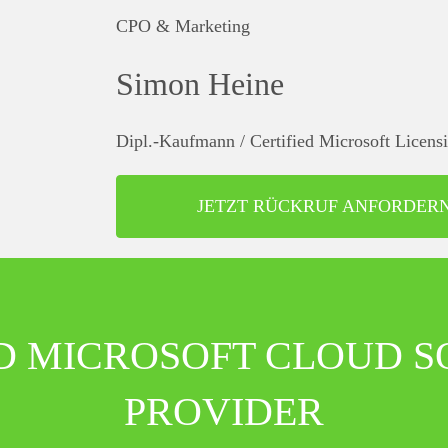
CPO & Marketing
Simon Heine
Dipl.-Kaufmann / Certified Microsoft Licen
JETZT RÜCKRUF ANFORDER
ND MICROSOFT CLOUD S
PROVIDER