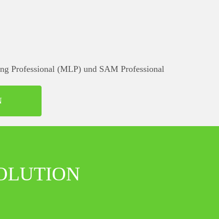
sing Professional (MLP) und SAM Professional
N
OLUTION