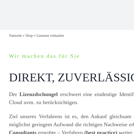
Startseite
»
Shop
»
Lizenzen verkaufen
Wir machen das für Sie
DIREKT, ZUVERLÄSS
Der
Lizenzdschungel
erschwert eine eindeutige Identif
Cloud uvm. zu berücksichtigen.
Ziel unseres Verfahrens ist es, den Ankauf gleichsam 
möglichst geringem Aufwand die richtigen Nachweise erb
Consultants
erprobte – Verfahren
(best practice)
weiter 