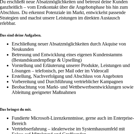
Du erschließt neue Absatzmöglichkeiten und betreust deine Kunden
ganzheitlich – vom Erstkontakt über die Angebotsphase bis hin zum
Abschluss. Du erkennst Potenziale im Markt, entwickelst passende
Strategien und machst unsere Leistungen im direkten Austausch
erlebbar.
Das sind deine Aufgaben.
Erschließung neuer Absatzmöglichkeiten durch Akquise von
Neukunden
Betreuung und Entwicklung eines eigenen Kundenstamms
(Bestandskundenpflege & Upselling)
Vorstellung und Erläuterung unserer Produkte, Leistungen und
Lösungen – telefonisch, per Mail oder im Videocall
Erstellung, Nachverfolgung und Abschluss von Angeboten
Vorbereitung und Durchführung vertrieblicher Kampagnen
Beobachtung von Markt- und Wettbewerbsentwicklungen sowie
Ableitung geeigneter Maßnahmen
Das bringst du mit.
Fundierte Microsoft-Lizenzkenntnisse, gerne auch im Enterprise
Bereich
Vertriebserfahrung – idealerweise im Systemhausumfeld mit