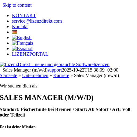
Skip to content
KONTAKT
service@lizenzdirekt.com
Kontakt
LIZENZPORTAL
Sales Manager (m/w/d)
support
2025-10-22T15:38:09+02:00
Startseite
»
Unternehmen
»
Karriere
»
Sales Manager (m/w/d)
Wir suchen dich als
SALES MANAGER (M/W/D)
Standort: Fischerhude bei Bremen / Start: Ab Sofort / Art: Voll-
oder Teilzeit
Das ist deine Mission.