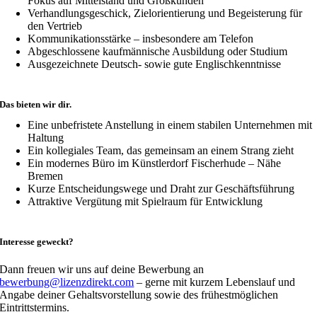
Fokus auf Mittelstand und Großkunden
Verhandlungsgeschick, Zielorientierung und Begeisterung für
den Vertrieb
Kommunikationsstärke – insbesondere am Telefon
Abgeschlossene kaufmännische Ausbildung oder Studium
Ausgezeichnete Deutsch- sowie gute Englischkenntnisse
Das bieten wir dir.
Eine unbefristete Anstellung in einem stabilen Unternehmen mit
Haltung
Ein kollegiales Team, das gemeinsam an einem Strang zieht
Ein modernes Büro im Künstlerdorf Fischerhude – Nähe
Bremen
Kurze Entscheidungswege und Draht zur Geschäftsführung
Attraktive Vergütung mit Spielraum für Entwicklung
Interesse geweckt?
Dann freuen wir uns auf deine Bewerbung an
bewerbung@lizenzdirekt.com
– gerne mit kurzem Lebenslauf und
Angabe deiner Gehaltsvorstellung sowie des frühestmöglichen
Eintrittstermins.