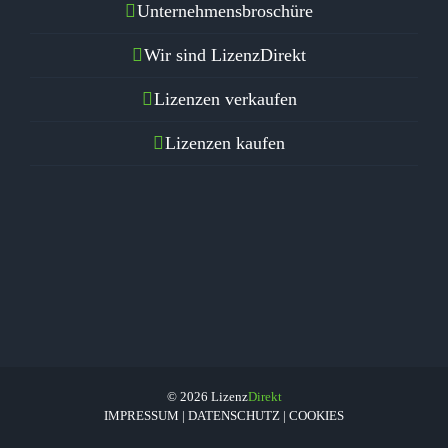
Unternehmensbroschüre
Wir sind LizenzDirekt
Lizenzen verkaufen
Lizenzen kaufen
© 2026 Lizenz
Direkt
IMPRESSUM
|
DATENSCHUTZ
|
COOKIES