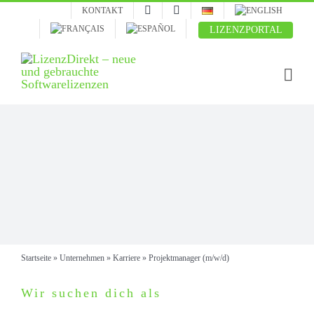
Skip
KONTAKT
to
LIZENZPORTAL
content
Startseite
»
Unternehmen
»
Karriere
»
Projektmanager (m/w/d)
Wir suchen dich als