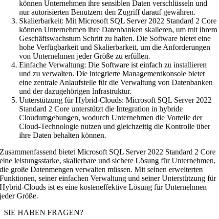
können Unternehmen ihre sensiblen Daten verschlüsseln und
nur autorisierten Benutzern den Zugriff darauf gewähren.
Skalierbarkeit: Mit Microsoft SQL Server 2022 Standard 2 Core
können Unternehmen ihre Datenbanken skalieren, um mit ihrem
Geschäftswachstum Schritt zu halten. Die Software bietet eine
hohe Verfügbarkeit und Skalierbarkeit, um die Anforderungen
von Unternehmen jeder Größe zu erfüllen.
Einfache Verwaltung: Die Software ist einfach zu installieren
und zu verwalten. Die integrierte Managementkonsole bietet
eine zentrale Anlaufstelle für die Verwaltung von Datenbanken
und der dazugehörigen Infrastruktur.
Unterstützung für Hybrid-Clouds: Microsoft SQL Server 2022
Standard 2 Core unterstützt die Integration in hybride
Cloudumgebungen, wodurch Unternehmen die Vorteile der
Cloud-Technologie nutzen und gleichzeitig die Kontrolle über
ihre Daten behalten können.
Zusammenfassend bietet Microsoft SQL Server 2022 Standard 2 Core
eine leistungsstarke, skalierbare und sichere Lösung für Unternehmen,
die große Datenmengen verwalten müssen. Mit seinen erweiterten
Funktionen, seiner einfachen Verwaltung und seiner Unterstützung für
Hybrid-Clouds ist es eine kosteneffektive Lösung für Unternehmen
jeder Größe.
SIE HABEN FRAGEN?