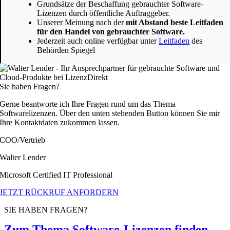
Grundsätze der Beschaffung gebrauchter Software-
Lizenzen durch öffentliche Auftraggeber.
Unserer Meinung nach der
mit Abstand beste Leitfaden
für den Handel von gebrauchter Software.
Jederzeit auch online verfügbar unter
Leitfaden
des
Behörden Spiegel
Sie haben Fragen?
Gerne beantworte ich Ihre Fragen rund um das Thema
Softwarelizenzen. Über den unten stehenden Button können Sie mir
Ihre Kontaktdaten zukommen lassen.
COO/Vertrieb
Walter Lender
Microsoft Certified IT Professional
JETZT RÜCKRUF ANFORDERN
SIE HABEN FRAGEN?
Zum Thema Software-Lizenzen finden