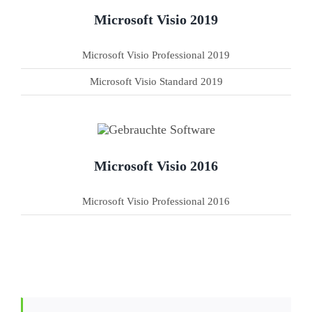
Microsoft Visio 2019
Microsoft Visio Professional 2019
Microsoft Visio Standard 2019
Microsoft Visio 2016
Microsoft Visio Professional 2016