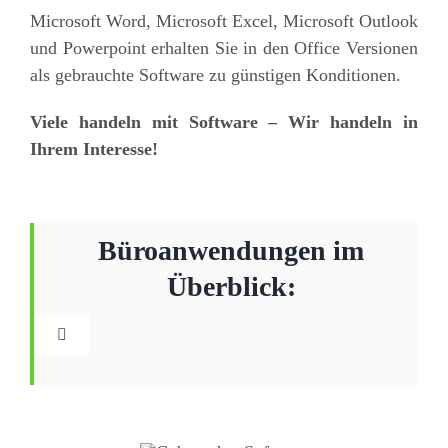
Microsoft Word, Microsoft Excel, Microsoft Outlook
und Powerpoint erhalten Sie in den Office Versionen
als gebrauchte Software zu günstigen Konditionen.
Viele handeln mit Software – Wir handeln in
Ihrem Interesse!
Büroanwendungen im
Überblick:
Toggle
Navigation
Microsoft Office