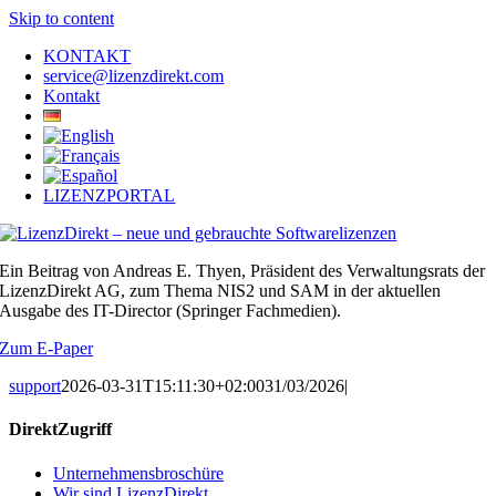
Skip to content
KONTAKT
service@lizenzdirekt.com
Kontakt
LIZENZPORTAL
Ein Beitrag von Andreas E. Thyen, Präsident des Verwaltungsrats der
LizenzDirekt AG, zum Thema NIS2 und SAM in der aktuellen
Ausgabe des IT-Director (Springer Fachmedien).
Zum E-Paper
support
2026-03-31T15:11:30+02:00
31/03/2026
|
DirektZugriff
Unternehmensbroschüre
Wir sind LizenzDirekt