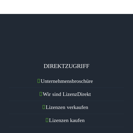
DIREKTZUGRIFF
Unternehmensbroschüre
Wir sind LizenzDirekt
Lizenzen verkaufen
Lizenzen kaufen