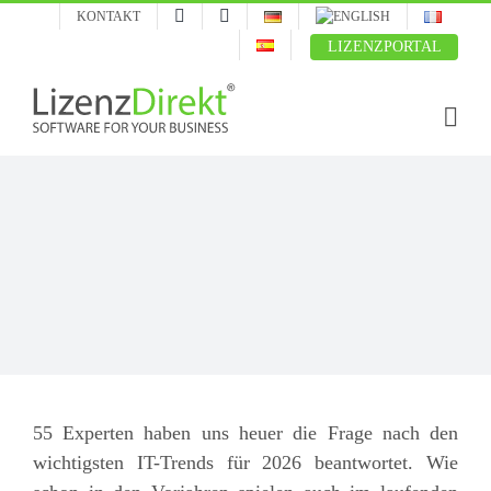
Skip
KONTAKT
to
LIZENZPORTAL
content
55 Experten haben uns heuer die Frage nach den
wichtigsten IT-Trends für 2026 beantwortet. Wie