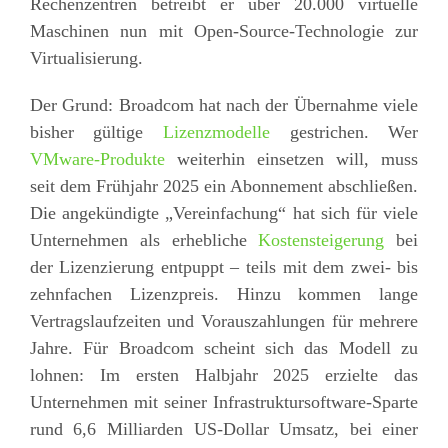
Rechenzentren betreibt er über 20.000 virtuelle
Maschinen nun mit Open-Source-Technologie zur
Virtualisierung.
Der Grund: Broadcom hat nach der Übernahme viele
bisher gültige
Lizenzmodelle
gestrichen. Wer
VMware-Produkte
weiterhin einsetzen will, muss
seit dem Frühjahr 2025 ein Abonnement abschließen.
Die angekündigte „Vereinfachung“ hat sich für viele
Unternehmen als erhebliche
Kostensteigerung
bei
der Lizenzierung entpuppt – teils mit dem zwei- bis
zehnfachen Lizenzpreis. Hinzu kommen lange
Vertragslaufzeiten und Vorauszahlungen für mehrere
Jahre. Für Broadcom scheint sich das Modell zu
lohnen: Im ersten Halbjahr 2025 erzielte das
Unternehmen mit seiner Infrastruktursoftware-Sparte
rund 6,6 Milliarden US-Dollar Umsatz, bei einer