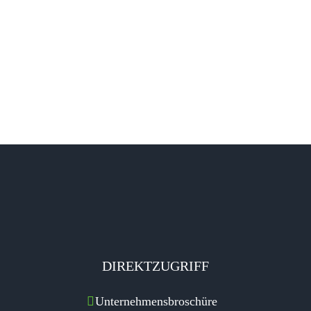
Feld
leer.
DIREKTZUGRIFF
Unternehmensbroschüre