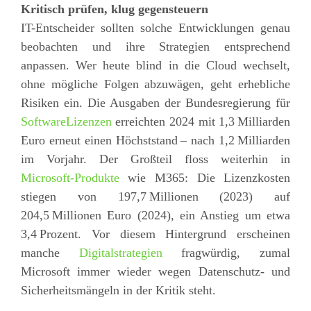
Kritisch prüfen, klug gegensteuern
IT-Entscheider sollten solche Entwicklungen genau
beobachten und ihre Strategien entsprechend
anpassen. Wer heute blind in die Cloud wechselt,
ohne mögliche Folgen abzuwägen, geht erhebliche
Risiken ein. Die Ausgaben der Bundesregierung für
SoftwareLizenzen
erreichten 2024 mit 1,3 Milliarden
Euro erneut einen Höchststand – nach 1,2 Milliarden
im Vorjahr. Der Großteil floss weiterhin in
Microsoft-Produkte
wie M365: Die Lizenzkosten
stiegen von 197,7 Millionen (2023) auf
204,5 Millionen Euro (2024), ein Anstieg um etwa
3,4 Prozent. Vor diesem Hintergrund erscheinen
manche
Digitalstrategien
fragwürdig, zumal
Microsoft immer wieder wegen Datenschutz- und
Sicherheitsmängeln in der Kritik steht.