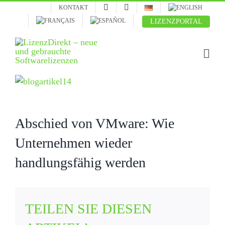
Skip
KONTAKT
to
LIZENZPORTAL
content
Zeige
grösseres
Bild
Abschied von VMware: Wie
Unternehmen wieder
handlungsfähig werden
TEILEN SIE DIESEN