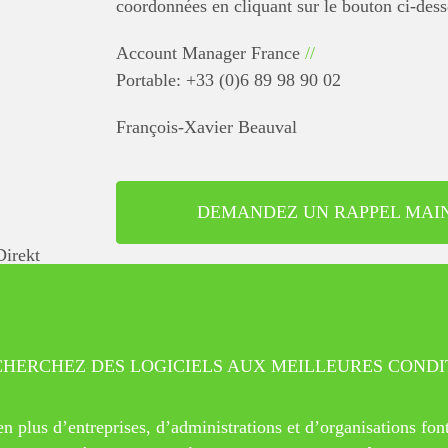
coordonnées en cliquant sur le bouton ci-dess
Account Manager France
//
Portable: +33 (0)6 89 98 90 02
François-Xavier Beauval
DEMANDEZ UN RAPPEL MAI
HERCHEZ DES LOGICIELS AUX MEILLEURES CONDI
 plus d’entreprises, d’administrations et d’organisations font 