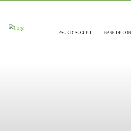
Skip
to
content
PAGE D’ACCUEIL
BASE DE CO