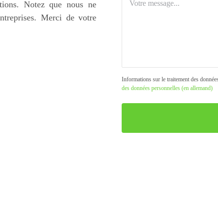
tions. Notez que nous ne
ntreprises. Merci de votre
Informations sur le traitement des donnée
des données personnelles (en allemand)
Bitte
lasse
dieses
Feld
leer.