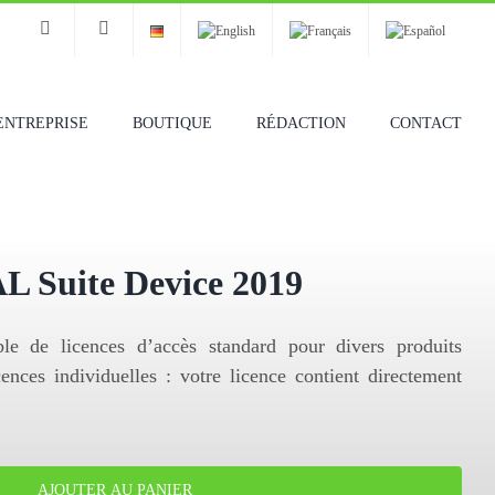
ENTREPRISE
BOUTIQUE
RÉDACTION
CONTACT
L Suite Device 2019
e de licences d’accès standard pour divers produits
ences individuelles : votre licence contient directement
AJOUTER AU PANIER