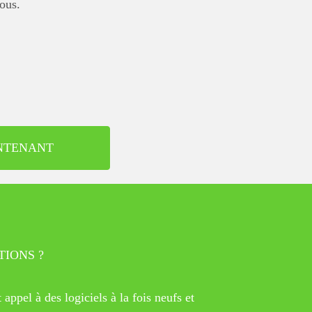
ous.
NTENANT
TIONS ?
appel à des logiciels à la fois neufs et