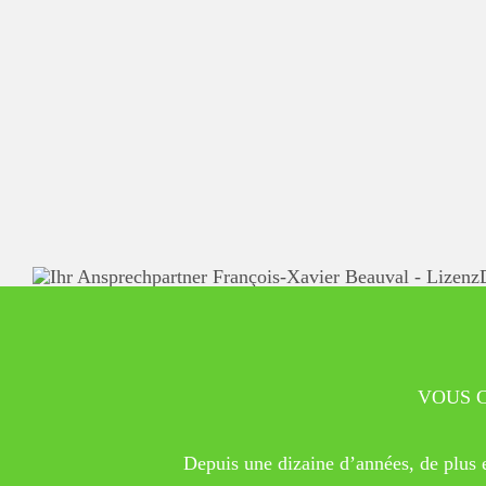
VOUS C
Depuis une dizaine d’années, de plus en