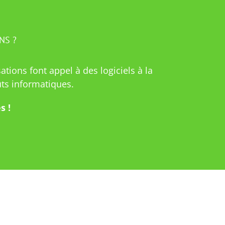
NS ?
tions font appel à des logiciels à la
ûts informatiques.
s !