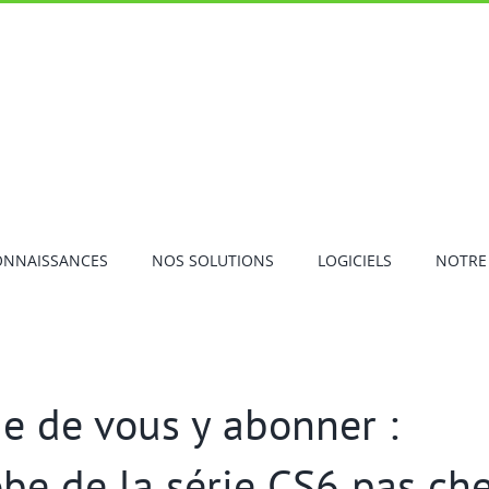
ONNAISSANCES
NOS SOLUTIONS
LOGICIELS
NOTRE
e de vous y abonner :
be de la série CS6 pas ch