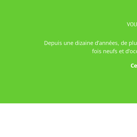
VOU
Depuis une dizaine d’années, de plus
fois neufs et d’o
Ce