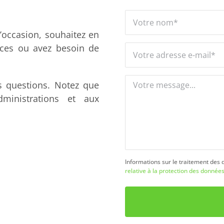
’occasion, souhaitez en
nces ou avez besoin de
s questions. Notez que
inistrations et aux
Informations sur le traitement des 
relative à la protection des donnée
Bitte
lasse
dieses