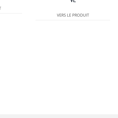
VL
T
VERS LE PRODUIT