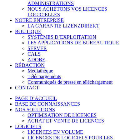
ADMINISTRATIONS
NOUS ACHETONS VOS LICENCES
LOGICIELLES
NOTRE ENTREPRISE
LA GARANTIE LIZENZDIREKT
BOUTIQUE
SYSTÈMES D’EXPLOITATION
LES APPLICATIONS DE BUREAUTIQUE
SERVER
CALS
ADOBE
RÉDACTION
Médiathèque
Téléchargements
Communiqués de presse en téléchargement
CONTACT
PAGE D’ACCUEIL
BASE DE CONNAISSANCES
NOS SOLUTIONS
OPTIMISATION DE LICENCES
ACHAT ET VENTE DE LICENCES
LOGICIELS
LICENCES EN VOLUME
LICENCES DE LOGICIELS POUR LES