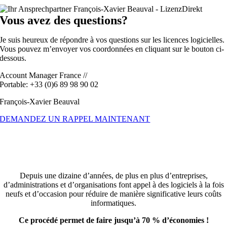
Vous avez des questions?
Je suis heureux de répondre à vos questions sur les licences logicielles.
Vous pouvez m’envoyer vos coordonnées en cliquant sur le bouton ci-
dessous.
Account Manager France
//
Portable: +33 (0)6 89 98 90 02
François-Xavier Beauval
DEMANDEZ UN RAPPEL MAINTENANT
VOUS CHERCHEZ DES LOGICIELS
AUX MEILLEURES CONDITIONS ?
Depuis une dizaine d’années, de plus en plus d’entreprises,
d’administrations et d’organisations font appel à des logiciels à la fois
neufs et d’occasion pour réduire de manière significative leurs coûts
informatiques.
Ce procédé permet de faire jusqu’à 70 % d’économies !