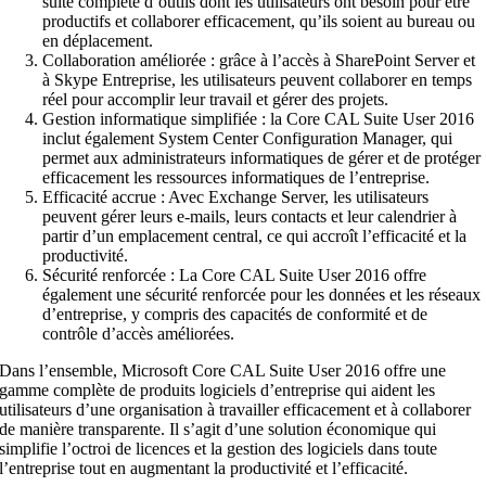
suite complète d’outils dont les utilisateurs ont besoin pour être
productifs et collaborer efficacement, qu’ils soient au bureau ou
en déplacement.
Collaboration améliorée : grâce à l’accès à SharePoint Server et
à Skype Entreprise, les utilisateurs peuvent collaborer en temps
réel pour accomplir leur travail et gérer des projets.
Gestion informatique simplifiée : la Core CAL Suite User 2016
inclut également System Center Configuration Manager, qui
permet aux administrateurs informatiques de gérer et de protéger
efficacement les ressources informatiques de l’entreprise.
Efficacité accrue : Avec Exchange Server, les utilisateurs
peuvent gérer leurs e-mails, leurs contacts et leur calendrier à
partir d’un emplacement central, ce qui accroît l’efficacité et la
productivité.
Sécurité renforcée : La Core CAL Suite User 2016 offre
également une sécurité renforcée pour les données et les réseaux
d’entreprise, y compris des capacités de conformité et de
contrôle d’accès améliorées.
Dans l’ensemble, Microsoft Core CAL Suite User 2016 offre une
gamme complète de produits logiciels d’entreprise qui aident les
utilisateurs d’une organisation à travailler efficacement et à collaborer
de manière transparente. Il s’agit d’une solution économique qui
simplifie l’octroi de licences et la gestion des logiciels dans toute
l’entreprise tout en augmentant la productivité et l’efficacité.