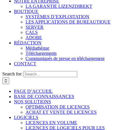
NOTRE ENTREPRISE
LA GARANTIE LIZENZDIREKT
BOUTIQUE
SYSTÈMES D’EXPLOITATION
LES APPLICATIONS DE BUREAUTIQUE
SERVER
CALS
ADOBE
RÉDACTION
Médiathèque
Téléchargements
Communiqués de presse en téléchargement
CONTACT
Search for:
PAGE D’ACCUEIL
BASE DE CONNAISSANCES
NOS SOLUTIONS
OPTIMISATION DE LICENCES
ACHAT ET VENTE DE LICENCES
LOGICIELS
LICENCES EN VOLUME
LICENCES DE LOGICIELS POUR LES