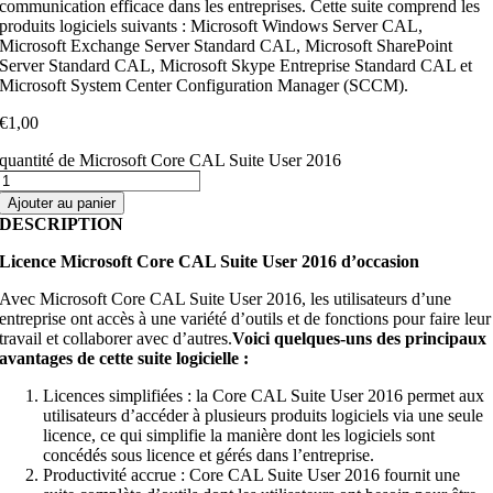
communication efficace dans les entreprises. Cette suite comprend les
produits logiciels suivants : Microsoft Windows Server CAL,
Microsoft Exchange Server Standard CAL, Microsoft SharePoint
Server Standard CAL, Microsoft Skype Entreprise Standard CAL et
Microsoft System Center Configuration Manager (SCCM).
€
1,00
quantité de Microsoft Core CAL Suite User 2016
Ajouter au panier
DESCRIPTION
Licence Microsoft Core CAL Suite User 2016 d’occasion
Avec Microsoft Core CAL Suite User 2016, les utilisateurs d’une
entreprise ont accès à une variété d’outils et de fonctions pour faire leur
travail et collaborer avec d’autres.
Voici quelques-uns des principaux
avantages de cette suite logicielle :
Licences simplifiées : la Core CAL Suite User 2016 permet aux
utilisateurs d’accéder à plusieurs produits logiciels via une seule
licence, ce qui simplifie la manière dont les logiciels sont
concédés sous licence et gérés dans l’entreprise.
Productivité accrue : Core CAL Suite User 2016 fournit une