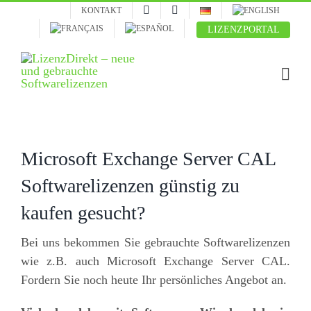
Skip
KONTAKT
to
LIZENZPORTAL
content
Microsoft Exchange Server CAL
Softwarelizenzen günstig zu
kaufen gesucht?
Bei uns bekommen Sie gebrauchte Softwarelizenzen
wie z.B. auch Microsoft Exchange Server CAL.
Fordern Sie noch heute Ihr persönliches Angebot an.