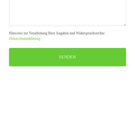
Hinweise zur Verarbeitung Ihrer Angaben und Widerspruchsrechte:
Datenschutzerklärung
Bitte
lasse
dieses
Feld
leer.