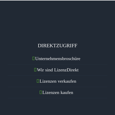
DIREKTZUGRIFF
Unternehmensbroschüre
Wir sind LizenzDirekt
Lizenzen verkaufen
Lizenzen kaufen