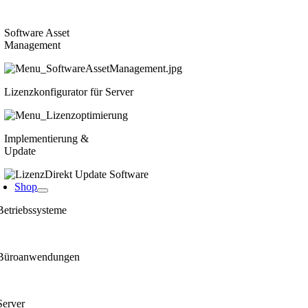
Software Asset
Management
Lizenzkonfigurator für Server
Implementierung &
Update
Shop
Betriebssysteme
Büroanwendungen
Server