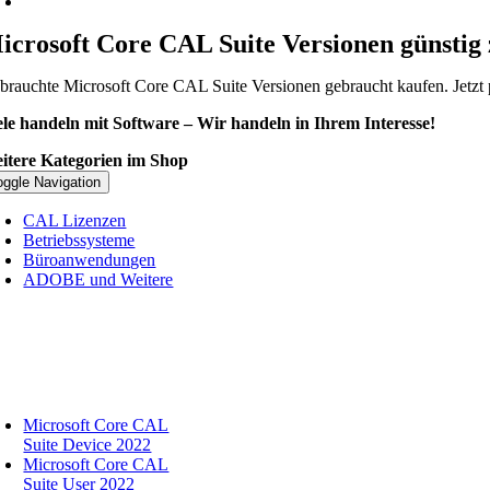
icrosoft Core CAL Suite Versionen günstig 
brauchte Microsoft Core CAL Suite Versionen gebraucht kaufen. Jetzt
ele handeln mit Software – Wir handeln in Ihrem Interesse!
itere Kategorien im Shop
oggle Navigation
CAL Lizenzen
Betriebssysteme
Büroanwendungen
ADOBE und Weitere
Microsoft Core CAL
Suite Device 2022
Microsoft Core CAL
Suite User 2022