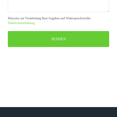
Hinweise zur Verarbeitung Ihrer Angaben und Widerspruchsrechte:
Datenschutzerklärung
Bitte
lasse
dieses
Feld
leer.