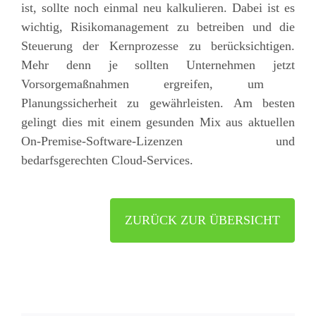
ist, sollte noch einmal neu kalkulieren. Dabei
ist es
wichtig,
Risikomanagement
zu
betreiben und die
Steuerung der Kernprozesse
zu
berücksichtigen.
Mehr denn je
sollten Unternehmen jetzt
Vorsor
g
emaßnahmen ergreifen, um
Planungssicherheit zu gewährleisten. Am besten
gelingt dies mit einem gesunden Mix aus
aktuellen
On-
Premise
-Software
-L
izenzen und
bedarfsgerechten Cloud-Services
.
ZURÜCK ZUR ÜBERSICHT