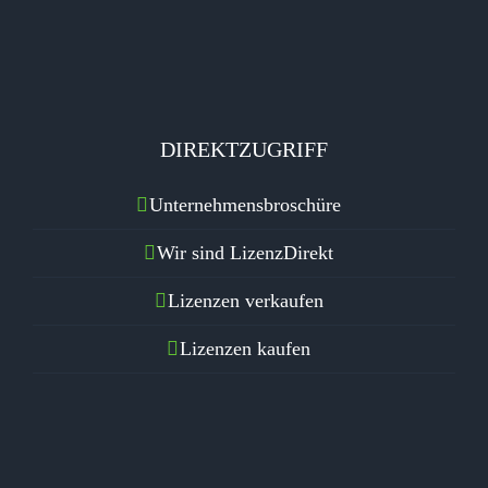
DIREKTZUGRIFF
Unternehmensbroschüre
Wir sind LizenzDirekt
Lizenzen verkaufen
Lizenzen kaufen