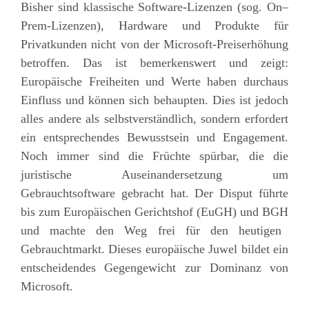
Bisher sind klassische Software-Lizenzen
(sog. On
–
Prem-Lizenzen)
, Hardware und Produkte für
Privatkunden nicht von der Microsoft-Preiserhöhung
betroffen. Das ist bemerkenswert und zeigt:
Europäische Freiheiten und Werte haben durchaus
Einfluss und können sich behaupten. D
ies
ist jedoch
alles andere als selbstverständlich, sondern erfordert
ein entsprechendes Bewusstsein und Engagement.
Noch immer sind die Früchte spürbar, die die
juristische Auseinandersetzung um
Gebrauchtsoftware gebracht hat.
Der Disput
führte
bis zum Europäischen Gerichtshof (EuGH)
und BGH
und machte den Weg frei für den heutigen
Gebrauchtmarkt. Diese
s europäische Juwel
bildet ein
entscheidendes Gegengewicht zur Dominanz von
Microsoft.