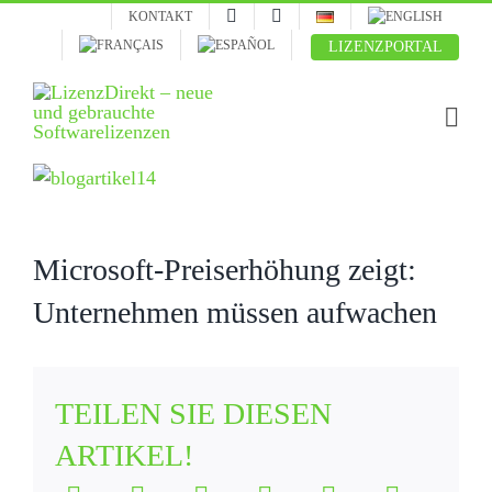
Skip
KONTAKT
to
LIZENZPORTAL
content
Zeige
grösseres
Bild
Microsoft-Preiserhöhung zeigt:
Unternehmen müssen aufwachen
TEILEN SIE DIESEN
ARTIKEL!