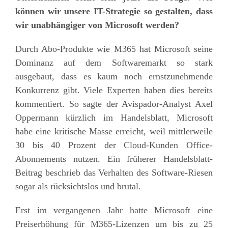
können wir unsere IT-Strategie so gestalten, dass
wir unabhängiger von Microsoft werden?
Durch Abo-Produkte wie M365 hat Microsoft seine
Dominanz auf dem Softwaremarkt so stark
ausgebaut, dass es kaum noch ernstzunehmende
Konkurrenz gibt.
V
iele Experten
haben dies bereits
kommentiert.
So sagte der
Avispador
-Analyst Axel
Oppermann kürzlich im Handelsblatt
, Microsoft
habe eine kritische Masse erreicht, weil mittlerweile
30 bis 40 Prozent der Cloud-Kunden Office-
Abonnements nutzen. Ein früherer Handelsblatt-
Beitrag beschrieb
das
Verhalten
des Software-Riesen
sogar
als rücksichtslos und brutal.
Erst im vergangenen Jahr hatte
Microsoft
eine
Preiserhöhung für M365-Lizenzen um bis zu 25