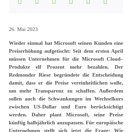
26. Mai 2023
Wieder einmal
hat
Microsoft seine
n
Kunden eine
Preiserhöhung
aufgetischt
:
Seit dem ersten April
müssen
Unternehmen
für die Microsoft Cloud
–
Produkte elf Prozent mehr bezahlen. Der
Redmonder
Riese begründet
e
die Entscheidung
damit, dass er die Preise vereinheitlichen wolle,
um mehr Transparenz zu schaffen. Außerdem
sollen auch die Schwankungen im Wechselkurs
zwischen US-Dollar und Euro berücksichtigt
werden. Daher plant Microsoft, seine Preise
künftig halbjährlich anzupassen.
Für europäische
Unternehmen stellt sich jetzt die Frage:
Wie