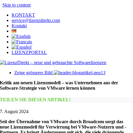
Skip to content
KONTAKT
service@lizenzdirekt.com
Kontakt
LIZENZPORTAL
Zeige grösseres Bild
Kritik am neuen Lizenzmodell – was Unternehmen aus der
Software-Strategie von VMware lernen können
TEILEN SIE DIESEN ARTIKEL!
7. August 2024
Seit der Übernahme von VMware durch Broadcom sorgt das
neue Lizenzmodell für Verwirrung bei VMware-Nutzern und -
Partnern. Es bringt Änderungen mit sich, die viele drängende