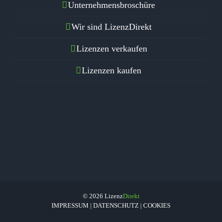
Unternehmensbroschüre
Wir sind LizenzDirekt
Lizenzen verkaufen
Lizenzen kaufen
© 2026 Lizenz
Direkt
IMPRESSUM
|
DATENSCHUTZ
|
COOKIES