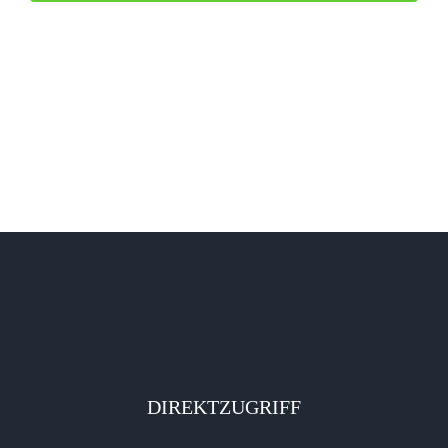
dieses
Feld
leer.
DIREKTZUGRIFF